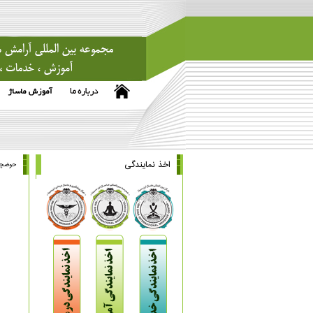
اخذ نمایندگی
حوضچه 