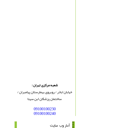
شعبه مرکزی تهران :
خیابان اباذر / روبروی بیمارستان پیامبران /
ساختمان پزشکان ابن سینا
09100100230
09100100240
آمار وب سایت