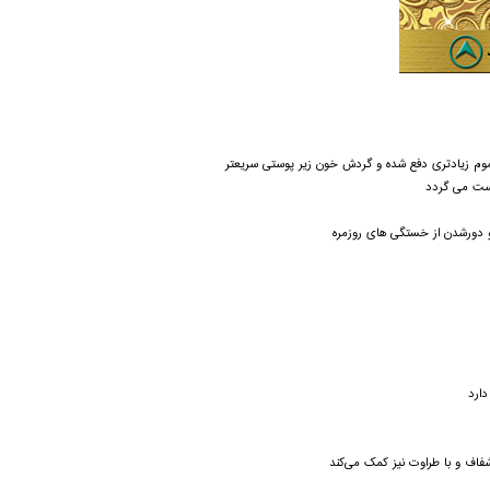
وم
زیادتری
دفع شده و
گردش
خون زیر
پوستی
سریعتر
ست
می
گردد
 دورشدن
از
خستگی های روزمره
ارد
اف و با طراوت نیز کمک می‌کند