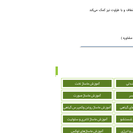
اف و با طراوت نیز کمک می‌کند
مشاوره )
ندلی
آموزش ماساژ تخت
سر
آموزش ماساژ صورت
ای گیاهی
آموزش ماساژ روغن وکمپرس گیاهی
و شستشو
آموزش ماساژ لاغری و سلولیت
 و انرژی
آموزش ماساژهای لوکس