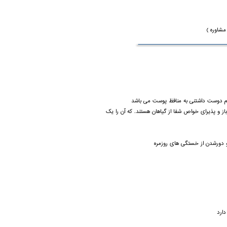
مشاوره )
الم دوست داشتنی به منافظ پوست می باشد
ز و پذیرای خواص شفا از گیاهان هستند. که آن را یک
و دورشدن از خستگی های روزمره
ارد