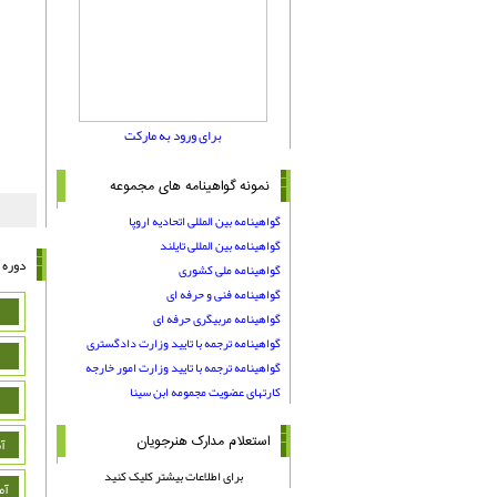
برای ورود به مارکت
نمونه گواهینامه های مجموعه
گواهینامه بین المللی اتحادیه اروپا
گواهینامه بین المللی تایلند
دوره 
گواهینامه ملی کشوری
گواهینامه فنی و حرفه ای
گواهینامه مربیگری حرفه ای
گواهینامه ترجمه با تایید وزارت دادگستری
گواهینامه ترجمه با تایید وزارت امور خارجه
کارتهای عضویت مجمومه ابن سینا
استعلام مدارک هنرجویان
آ
برای اطلاعات بیشتر کلیک کنید
آم