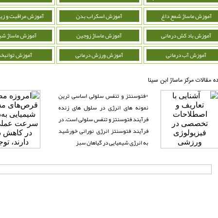
آموزش ماساژ شمع داغ
آموزش اسکراب بدن
آموزش مراقبت و زیب
آموزش باد کش درمانی
آموزش ماساژ زوجین
آموزش ماساژ شی
آموزش آب درمانی
آموزش ورزش درمانی
آموزش توانبخ
ده مقالات مرکز ماساژ ابن سینا
*فتوسنتز و تنفس سلولی اساسی ترین
نمونه های انرژی در سلول های زنده
فرآیند فتوسنتز و تنفس سلولی است. در
فرآیند فتوسنتز انرژی نورانی خورشید
به انرژی شیمیایی در گیاهان سبز