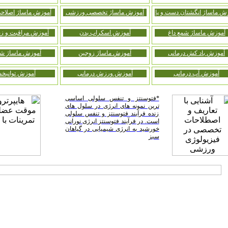
ش ماساژ انگشتان دست و پا
آموزش ماساژ تخصصی ورزشی
آموزش ماساژ اصلاحی
آموزش ماساژ شمع داغ
آموزش اسکراب بدن
آموزش مراقبت و زیب
آموزش باد کش درمانی
آموزش ماساژ زوجین
آموزش ماساژ شی
آموزش آب درمانی
آموزش ورزش درمانی
آموزش توانبخ
*فتوسنتز و تنفس سلولی اساسی
ترین نمونه های انرژی در سلول های
زنده فرآیند فتوسنتز و تنفس سلولی
است. در فرآیند فتوسنتز انرژی نورانی
خورشید به انرژی شیمیایی در گیاهان
سبز