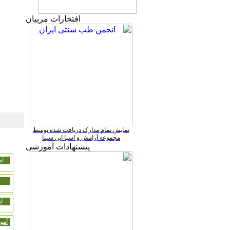
افتخارات مربیان
نمایش تمام مدارک دریافت شده توسط
مجموعه آرامش و اسپا ابن سینا
پیشنهادات آموزشی
آم
آ
آمو