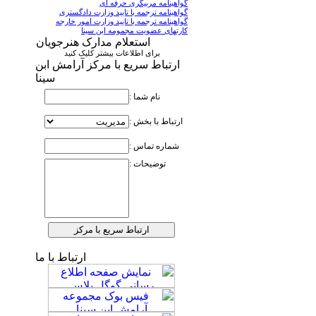
گواهینامه مربیگری حرفه ای
گواهینامه ترجمه با تایید وزارت دادگستری
گواهینامه ترجمه با تایید وزارت امور خارجه
کارتهای عضویت مجمومه ابن سینا
استعلام مدارک هنرجویان
برای اطلاعات بیشتر کلیک کنید
ارتباط سریع با مرکز آرامش ابن
سینا
نام شما :
ارتباط با بخش :
شماره تماس :
توضیحات :
ارتباط با ما