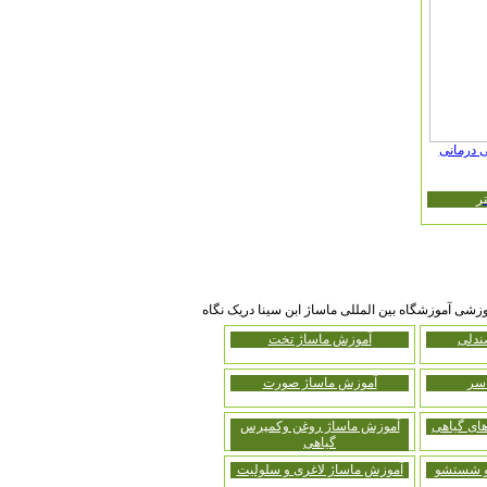
 درمانی
ر
زشی آموزشگاه بین المللی ماساژ ابن سینا دریک نگاه
ندلی
آموزش ماساژ تخت
سر
آموزش ماساژ صورت
ای گیاهی
آموزش ماساژ روغن وکمپرس
گیاهی
 و شستشو
آموزش ماساژ لاغری و سلولیت