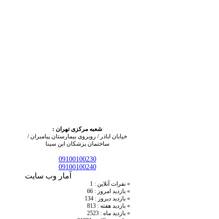
شعبه مرکزی تهران :
خیابان اباذر / روبروی بیمارستان پیامبران /
ساختمان پزشکان ابن سینا
09100100230
09100100240
آمار وب سایت
» نفرات آنلاین : 1
» بازدید امروز : 66
» بازدید دیروز : 134
» بازدید هفته : 813
» بازدید ماه : 2523