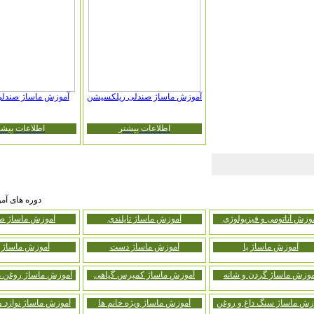
آموزش ماساژ صندلی ریلکسیشن
آموزش ماساژ صندلی
اطلاعات بیشتر
اطلاعات بیشت
دوره های آمو
وزش آناتومی و فیزیولوژی
آموزش ماساژ تایلندی
آموزش ماساژ ص
آموزش ماساژ پا
آموزش ماساژ دست
آموزش ماساژ 
موزش ماساژ گردن و شانه
آموزش ماساژ کمپرس گیاهی
آموزش ماساژ روغن ه
زش ماساژ سنگ داغ و روغن
آموزش ماساژ ویژه خانم ها
آموزش ماساژ نوازد