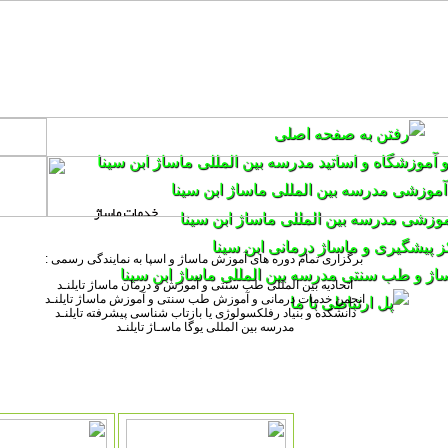
برگزاری تمام دوره های آموزش ماساژ و اسپا به نمایندگی رسمی :
اتحادیه بین المللی طب سنتی و آموزش و درمان ماساژ تایلنـد
انجمن خدمات درمانی و آموزش طب سنتی و آموزش ماساژ تایلنـد
دانشکده و بنیاد رفلکسولوژی یا بازتاب شناسی پیشرفته تایلنـد
مدرسه بین المللی یوگا ماسـاژ تایلنـد