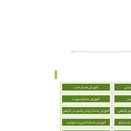
ندلی
آموزش ماساژ تخت
سر
آموزش ماساژ صورت
ای گیاهی
آموزش ماساژ روغن وکمپرس گیاهی
و شستشو
آموزش ماساژ لاغری و سلولیت