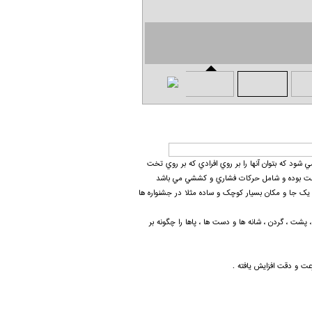
 شود كه بتوان آنها را بر روي افرادي كه بر روي تخت
 سفت بوده و شامل حركات فشاري و كششي مي باشد
ر یک جا و مکان بسیار کوچک و ساده مثلا در جشنواره ها
پشت ، گردن ، شانه ها و دست ها ، پاها را چگونه بر