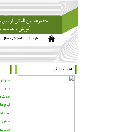
اخذ نمایندگی
نام دور
نام است
مدت دو
ایام هف
ساعات 
پیش نی
نوع مد