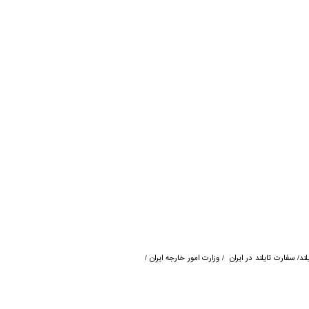
ند/ سفارت تایلند در ایران / وزارت امور خارجه ایران /