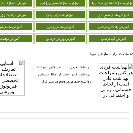
وزش ماساژ انگشتان دست و پا
آموزش ماساژ تخصصی ورزشی
آموزش ماساژ اصلاحی
آموزش ماساژ شمع داغ
آموزش اسکراب بدن
آموزش مراقبت و زیب
آموزش باد کش درمانی
آموزش ماساژ زوجین
آموزش ماساژ شی
آموزش آب درمانی
آموزش ورزش درمانی
آموزش توانبخ
ده مقالات مرکز ماساژ ابن سینا
بهداشت فردی هر کس بامراعات
بهداشت قادر است از لحاظ جسمانی ،
روانی و اجتماعی در وضع مناسبی قرار