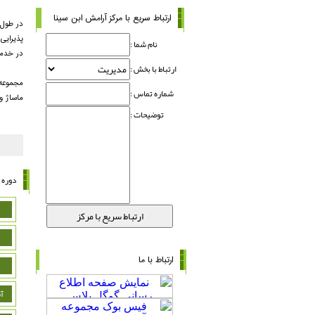
ارتباط سریع با مرکز آرامش ابن سینا
در طول
پذیرایی
نام شما :
در خدم
ارتباط با بخش :
مجموعه 
شماره تماس :
ماساژ و 
توضیحات :
دوره 
ارتباط با ما
آ