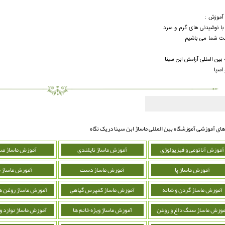
 آموزش :
 با نوشیدنی های گرم و سرد
ت شما می باشیم
بین المللی آرامش ابن سینا
اسپا
های آموزشی آموزشگاه بین المللی ماساژ ابن سینا دریک نگاه
آموزش آناتومی و فیزیولوژی
آموزش ماساژ تایلندی
آموزش ماساژ ص
آموزش ماساژ پا
آموزش ماساژ دست
آموزش ماساژ 
آموزش ماساژ گردن و شانه
آموزش ماساژ کمپرس گیاهی
آموزش ماساژ روغن ه
موزش ماساژ سنگ داغ و روغن
آموزش ماساژ ویژه خانم ها
آموزش ماساژ نوازد 